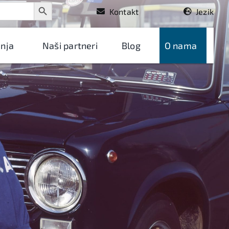
Search Button
Kontakt
Jezik
nja
Naši partneri
Blog
O nama