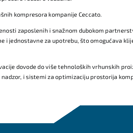
dušnih kompresora kompanije Ceccato.
́enosti zaposlenih i snažnom dubokom partnerstv
tihe i jednostavne za upotrebu, što omogućava kl
acije dovode do više tehnoloških vrhunskih proiz
 nadzor, i sistemi za optimizaciju prostorija kom